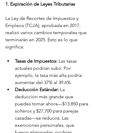
1. Expiración de Leyes Tributarias
La Ley de Recortes de Impuestos y 
Empleos (TCJA), aprobada en 2017, 
realizó varios cambios temporales que 
terminarán en 2025. Esto es lo que 
significa:
Tasas de Impuestos:
 Las tasas 
actuales podrían subir. Por 
ejemplo, la tasa más alta podría 
aumentar del 37% al 39.6%.
Deducción Estándar:
 La 
deducción más grande que 
puedes tomar ahora—$13,850 para 
solteros y $27,700 para parejas 
casadas—se reducirá. Las 
exenciones personales, que 
fueron eliminadas, podrían 