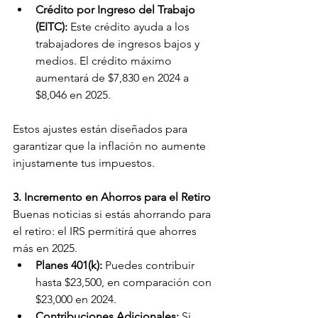
Crédito por Ingreso del Trabajo 
(EITC):
 Este crédito ayuda a los 
trabajadores de ingresos bajos y 
medios. El crédito máximo 
aumentará de $7,830 en 2024 a 
$8,046 en 2025.
Estos ajustes están diseñados para 
garantizar que la inflación no aumente 
injustamente tus impuestos.
3. Incremento en Ahorros para el Retiro
Buenas noticias si estás ahorrando para 
el retiro: el IRS permitirá que ahorres 
más en 2025.
Planes 401(k):
 Puedes contribuir 
hasta $23,500, en comparación con 
$23,000 en 2024.
Contribuciones Adicionales:
 Si 