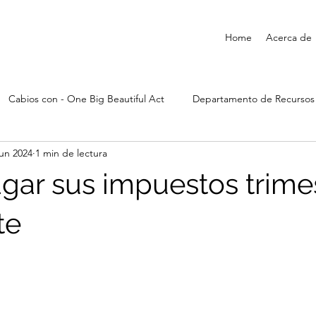
Home
Acerca de
Cabios con - One Big Beautiful Act
Departamento de Recurso
jun 2024
1 min de lectura
ar sus impuestos trimes
te