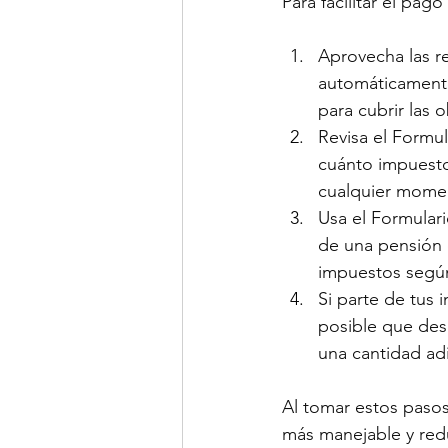
Para facilitar el pag
Aprovecha las r
automáticamente
para cubrir las 
Revisa el Formul
cuánto impuesto
cualquier momen
Usa el Formulari
de una pensión o
impuestos segú
Si parte de tus
posible que des
una cantidad ad
Al tomar estos pasos
más manejable y redu