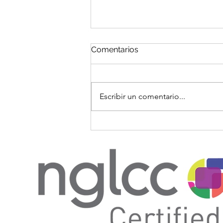
Comentarios
Escribir un comentario...
Por Qué Nunca Debe Incluir
el Número de Ruta y el
Número de Cuenta
Bancaria en las Facturas de
Su Empresa