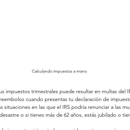
Calculando impuestos a mano
s impuestos trimestrales puede resultar en multas del IR
 reembolso cuando presentas tu declaración de impuesto
 situaciones en las que el IRS podría renunciar a las mu
desastre o si tienes más de 62 años, estás jubilado o tie