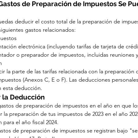
 Gastos de Preparación de Impuestos Se Pu
edas deducir el costo total de la preparación de impues
siguientes gastos relacionados:
puestos
ntación electrónica (incluyendo tarifas de tarjeta de crédi
ontador o preparador de impuestos, incluidas reuniones 
n
 la parte de las tarifas relacionada con la preparación d
mpuestos (Anexos C, E o F). Las deducciones personales 
n esta deducción.
 la Deducción
gastos de preparación de impuestos en el año en que lo
r la preparación de tus impuestos de 2023 en el año 202
 para el año fiscal 2024.
astos de preparación de impuestos se registran bajo "ser