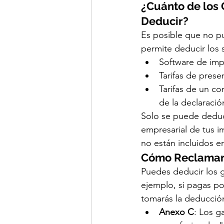
¿Cuánto de los
Deducir?
Es posible que no pu
permite deducir los 
Software de im
Tarifas de prese
Tarifas de un c
de la declaració
Solo se puede deducir
empresarial de tus i
no están incluidos e
Cómo Reclamar
Puedes deducir los 
ejemplo, si pagas po
tomarás la deducción
Anexo C
: Los g