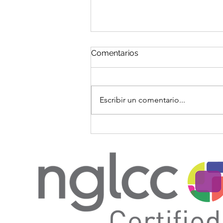
Comentarios
Escribir un comentario...
Por Qué Nunca Debe Incluir
el Número de Ruta y el
Número de Cuenta
Bancaria en las Facturas de
Su Empresa