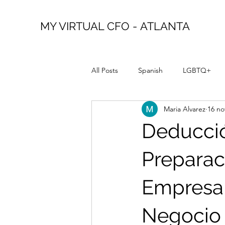
MY VIRTUAL CFO - ATLANTA
All Posts
Spanish
LGBTQ+
Maria Alvarez
16 no
Deducció
Preparac
Empresar
Negocio