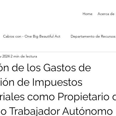
Home
Acerca de
Cabios con - One Big Beautiful Act
Departamento de Recurso
v 2024
2 min de lectura
n de los Gastos de
ión de Impuestos
iales como Propietario 
 o Trabajador Autónomo