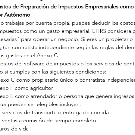
stos de Preparación de Impuestos Empresariales como 
or Autónomo
 o trabajas por cuenta propia, puedes deducir los costo
mpuestos como un gasto empresarial. El IRS considera qu
cesarias" para operar un negocio. Si eres un propietario
o
 (un contratista independiente según las reglas del de
os gastos en el Anexo C.
ostos del software de impuestos o los servicios de cont
lo si cumples con las siguientes condiciones:
exo C como propietario único o contratista independie
exo F como agricultor
exo E como arrendador o persona que genera ingresos 
ue pueden ser elegibles incluyen:
servicios de transporte o entrega de comida
e ventas a comisión de tiempo completo
ros de vida