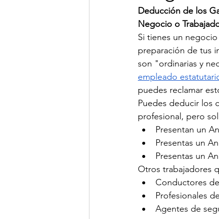
Deducción de los Ga
Negocio o Trabajad
Si tienes un negocio
preparación de tus i
son "ordinarias y ne
empleado estatutari
puedes reclamar est
Puedes deducir los c
profesional, pero so
Presentan un An
Presentas un An
Presentas un An
Otros trabajadores q
Conductores de 
Profesionales d
Agentes de segu