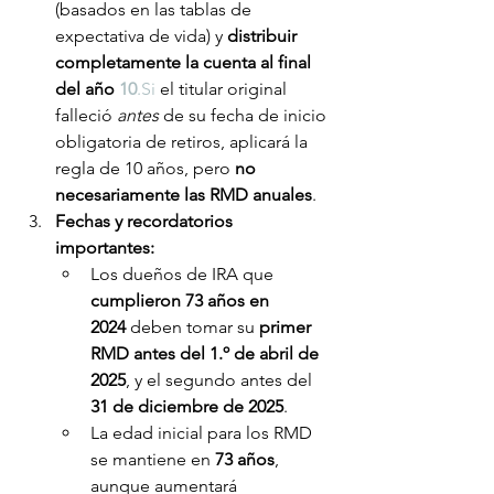
(basados en las tablas de 
expectativa de vida) y 
distribuir 
completamente la cuenta al final 
del año 
10
.Si
 el titular original 
falleció 
antes
 de su fecha de inicio 
obligatoria de retiros, aplicará la 
regla de 10 años, pero 
no 
necesariamente las RMD anuales
.
Fechas y recordatorios 
importantes:
Los dueños de IRA que 
cumplieron 73 años en 
2024
 deben tomar su 
primer 
RMD antes del 1.º de abril de 
2025
, y el segundo antes del 
31 de diciembre de 2025
.
La edad inicial para los RMD 
se mantiene en 
73 años
, 
aunque aumentará 