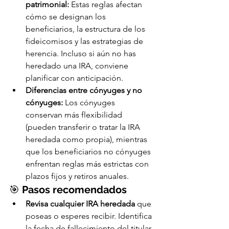
patrimonial:
 Estas reglas afectan 
cómo se designan los 
beneficiarios, la estructura de los 
fideicomisos y las estrategias de 
herencia. Incluso si aún no has 
heredado una IRA, conviene 
planificar con anticipación.
Diferencias entre cónyuges y no 
cónyuges:
 Los cónyuges 
conservan más flexibilidad 
(pueden transferir o tratar la IRA 
heredada como propia), mientras 
que los beneficiarios no cónyuges 
enfrentan reglas más estrictas con 
plazos fijos y retiros anuales.
🎯 
Pasos recomendados
Revisa cualquier IRA heredada
 que 
poseas o esperes recibir. Identifica 
la fecha de fallecimiento del titular 