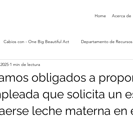
Home
Acerca de
Cabios con - One Big Beautiful Act
Departamento de Recurso
 2025
1 min de lectura
amos obligados a propo
pleada que solicita un 
raerse leche materna en 