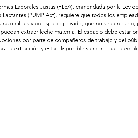
ormas Laborales Justas (FLSA), enmendada por la Ley de
 Lactantes (PUMP Act), requiere que todos los emplead
razonables y un espacio privado, que no sea un baño, p
puedan extraer leche materna. El espacio debe estar pr
errupciones por parte de compañeros de trabajo y del púb
ara la extracción y estar disponible siempre que la empl