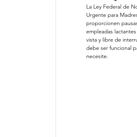
La Ley Federal de N
Urgente para Madres
proporcionen pausas 
empleadas lactantes 
vista y libre de int
debe ser funcional p
necesite.