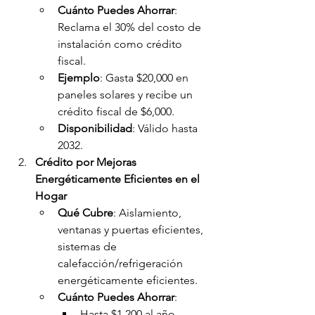
Cuánto Puedes Ahorrar
: 
Reclama el 30% del costo de 
instalación como crédito 
fiscal.
Ejemplo
: Gasta $20,000 en 
paneles solares y recibe un 
crédito fiscal de $6,000.
Disponibilidad
: Válido hasta 
2032.
Crédito por Mejoras 
Energéticamente Eficientes en el 
Hogar
Qué Cubre
: Aislamiento, 
ventanas y puertas eficientes, 
sistemas de 
calefacción/refrigeración 
energéticamente eficientes.
Cuánto Puedes Ahorrar
:
Hasta $1,200 al año.