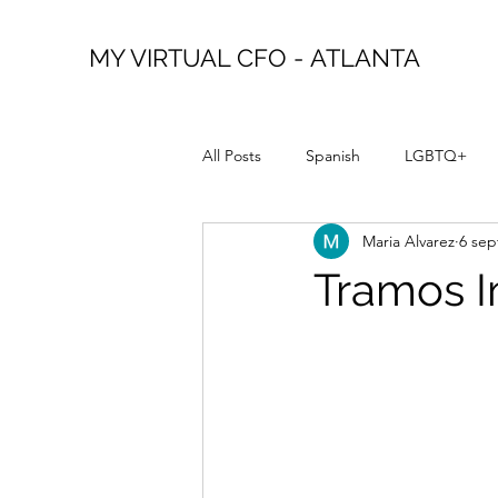
MY VIRTUAL CFO - ATLANTA
All Posts
Spanish
LGBTQ+
Maria Alvarez
6 sep
Tramos I