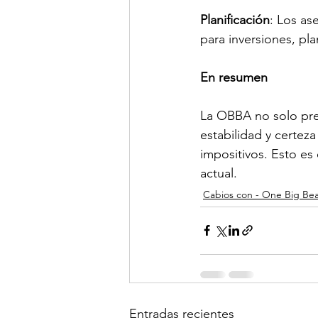
Planificación
: Los as
para inversiones, pla
En resumen
La OBBA no solo pres
estabilidad y certeza
impositivos. Esto es
actual.
Cabios con - One Big Bea
Entradas recientes