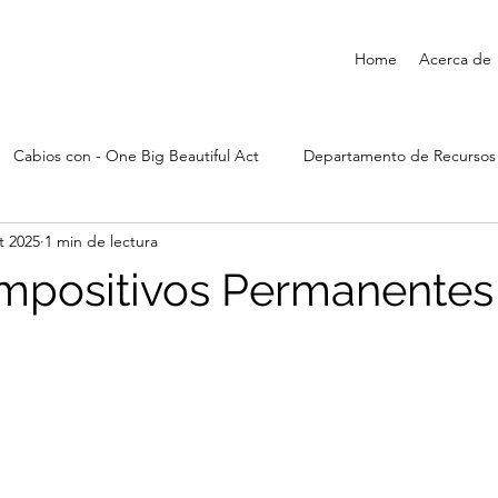
Home
Acerca de
Cabios con - One Big Beautiful Act
Departamento de Recurso
t 2025
1 min de lectura
mpositivos Permanentes