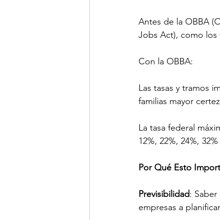
Antes de la OBBA (On
Jobs Act), como los
Con la OBBA:
Las tasas y tramos i
familias mayor certez
La tasa federal máxi
12%, 22%, 24%, 32% 
Por Qué Esto Impor
Previsibilidad
: Saber
empresas a planificar