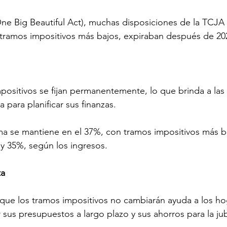
e Big Beautiful Act), muchas disposiciones de la TCJA 
 tramos impositivos más bajos, expiraban después de 20
mpositivos se fijan permanentemente, lo que brinda a las
a para planificar sus finanzas.
ma se mantiene en el 37%, con tramos impositivos más b
y 35%, según los ingresos.
ta
 que los tramos impositivos no cambiarán ayuda a los ho
 sus presupuestos a largo plazo y sus ahorros para la jub