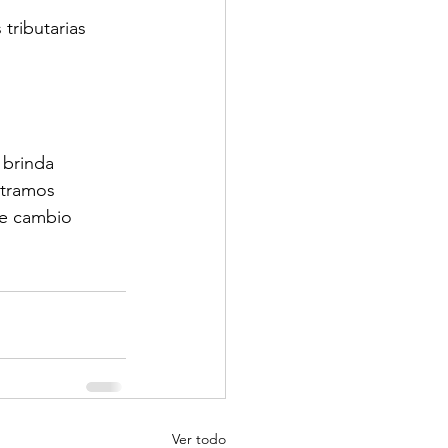
tributarias 
 brinda 
 tramos 
te cambio 
Ver todo