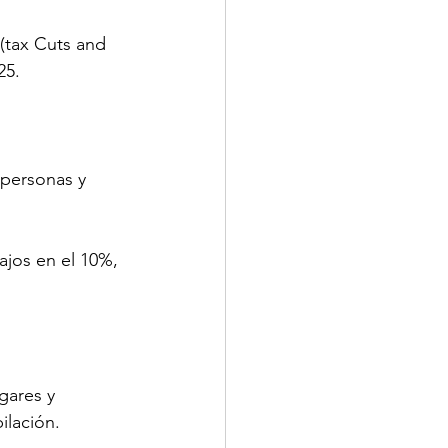
(tax Cuts and 
25.
 personas y 
ajos en el 10%, 
gares y 
ilación.