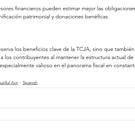
esores financieros pueden estimar mejor las obligaciones 
nificación patrimonial y donaciones benéficas.
erva los beneficios clave de la TCJA, sino que también
 a los contribuyentes al mantener la estructura actual de
 especialmente valioso en el panorama fiscal en constan
utiful Act
Spanish