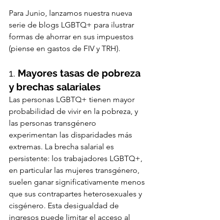
Para Junio, lanzamos nuestra nueva 
serie de blogs LGBTQ+ para ilustrar 
formas de ahorrar en sus impuestos 
(piense en gastos de FIV y TRH).
1. 
Mayores tasas de pobreza 
y brechas salariales
Las personas LGBTQ+ tienen mayor 
probabilidad de vivir en la pobreza, y 
las personas transgénero 
experimentan las disparidades más 
extremas. La brecha salarial es 
persistente: los trabajadores LGBTQ+, 
en particular las mujeres transgénero, 
suelen ganar significativamente menos 
que sus contrapartes heterosexuales y 
cisgénero. Esta desigualdad de 
ingresos puede limitar el acceso al 