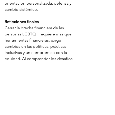
orientación personalizada, defensa y 
cambio sistémico.
Reflexiones finales
Cerrar la brecha financiera de las 
personas LGBTQ+ requiere más que 
herramientas financieras: exige 
cambios en las políticas, prácticas 
inclusivas y un compromiso con la 
equidad. Al comprender los desafíos 
financieros específicos que enfrenta 
esta comunidad e invertir en 
soluciones, podemos ayudar a 
garantizar que todos...